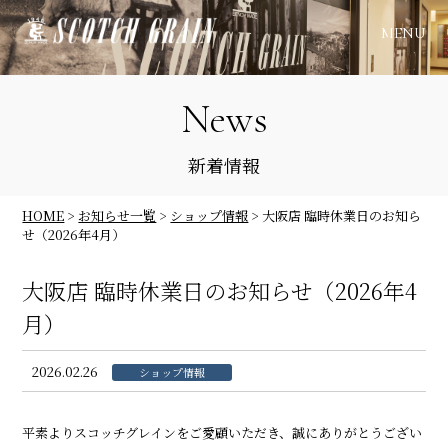
MENU
News
新着情報
HOME
>
お知らせ一覧
>
ショップ情報
>
大阪店 臨時休業日のお知ら
せ（2026年4月）
大阪店 臨時休業日のお知らせ（2026年4
月）
2026.02.26
ショップ情報
平素よりスコッチグレインをご愛顧いただき、誠にありがとうござい